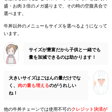
盛・お肉３倍のメガ盛りまで、その時の空腹具合で
選べます。
牛丼以外のメニューもサイズを選べるようになって
います。
サイズが豊富だから子供と一緒でも
量を加減できるのは助かります！
大きいサイズはごはんの量だけでな
く、
肉の量も増える
のがうれしい
ね！
他の牛丼チェーンでは使用不可の
クレジット決済が