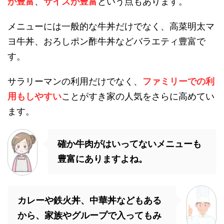
が豊富
、
サイズが豊富
という点もあります。
メニューには一般的な牛丼だけでなく、高菜明太マ
ヨ牛丼、おろしポン酢牛丼などバラエティ豊富で
す。
サラリーマンの利用だけでなく、
ファミリーでの利
用もしやすい
ことがすき家の人気をさらに高めてい
ます。
確か牛肉がはいってないメニューも
豊富にありますよね。
カレーや鉄火丼、中華丼などもある
から、家族やグループで入ってもみ