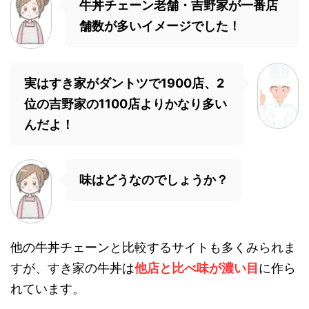
牛丼チェーン老舗・吉野家が一番店
舗数が多いイメージでした！
実はすき家がダントツで1900店、2
位の吉野家の1100店よりかなり多い
んだよ！
味はどうなのでしょうか？
他の牛丼チェーンと比較するサイトも多くみられま
すが、すき家の牛丼は
他店と比べ味が濃い目
に作ら
れています。