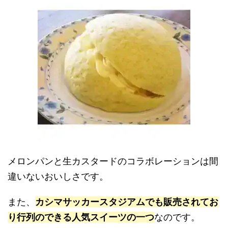
メロンパンと生カスタードのコラボレーションは間
違いないおいしさです。
また、
カシマサッカースタジアムでも販売されてお
り行列のできる人気スイーツの一つ
なのです。