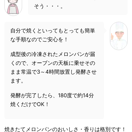
そう・・・。
自分で焼くといってもとっても簡単
な手順なのでご安心を！
成型後の冷凍されたメロンパンが届
くので、オーブンの天板に乗せその
まま常温で3～4時間放置し発酵させ
ます。
発酵が完了したら、180度で約14分
焼くだけでOK！
焼きたてメロンパンのおいしさ・香りは格別です！