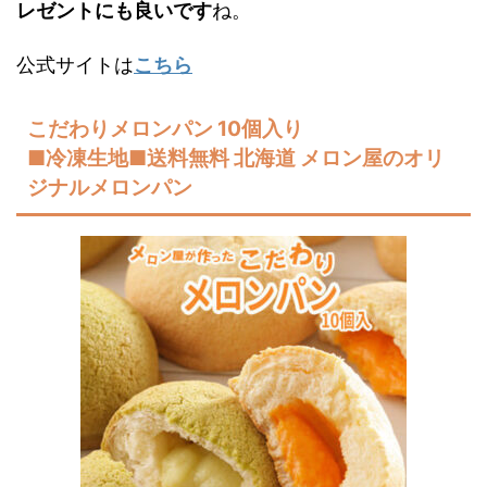
レゼントにも良いです
ね。
公式サイトは
こちら
こだわりメロンパン 10個入り
■冷凍生地■送料無料 北海道 メロン屋のオリ
ジナルメロンパン