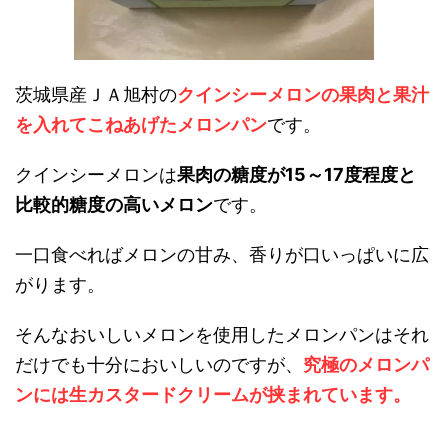
茨城県産ＪＡ旭村の
クインシーメロンの果肉と果汁
を入れてこねあげたメロンパン
です。
クインシーメロンは
果肉の糖度が15～17度程度と
比較的糖度の高いメロン
です。
一口食べればメロンの甘み、香りが口いっぱいに広
がります。
そんなおいしいメロンを使用したメロンパンはそれ
だけでも十分においしいのですが、
究極のメロンパ
ンには生カスタードクリームが挟まれています。