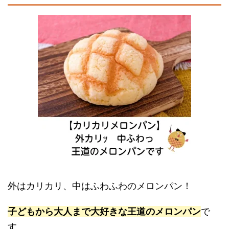
外はカリカリ、中はふわふわのメロンパン！
子どもから大人まで大好きな王道のメロンパン
で
す。