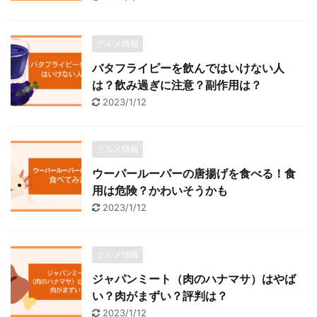
グルメ情報
バタフライピーを飲んではいけない人
は？飲み過ぎに注意？副作用は？
2023/1/12
グルメ情報
ウーパールーパーの唐揚げを食べる！食
用は危険？かわいそうかも
2023/1/12
グルメ情報
ジャパンミート（肉のハナマサ）はやば
い？肉がまずい？評判は？
2023/1/12