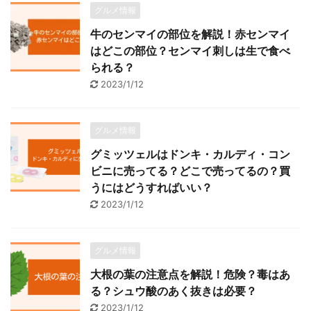
グルメ情報
牛のセンマイの部位を解説！赤センマイ
はどこの部位？センマイ刺しは生で食べ
られる？
2023/1/12
グルメ情報
グミッツェルはドンキ・カルディ・コン
ビニに売ってる？どこで売ってるの？買
うにはどうすればいい？
2023/1/12
グルメ情報
大根の葉の注意点を解説！危険？毒はあ
る？シュウ酸のあく抜きは必要？
2023/1/12