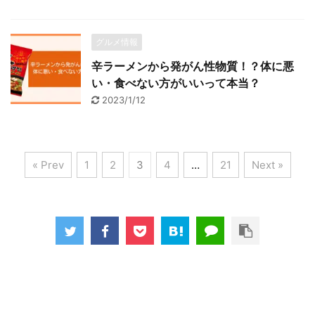
グルメ情報
辛ラーメンから発がん性物質！？体に悪
い・食べない方がいいって本当？
2023/1/12
« Prev
1
2
3
4
…
21
Next »