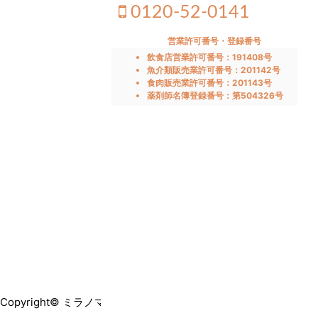
0120-52-0141
営業許可番号・登録番号
飲食店営業許可番号：191408号
魚介類販売業許可番号：201142号
食肉販売業許可番号：201143号
薬剤師名簿登録番号：第504326号
Copyright© ミラノマガジン byレストラン味楽乃 , 2026 All Rights