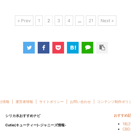
« Prev
1
2
3
4
…
21
Next »
社情報
運営者情報
サイトポリシー
お問い合わせ
コンテンツ制作ポリ
シリカ水おすすめナビ
おすすめ
1粒
Cutie(キューティー)-ジャニーズ情報-
CB