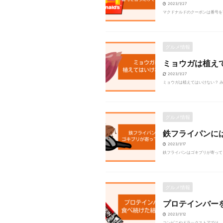
2023/1/27
マクドナルドのクーポンは番号を
グルメ情報
ミョウガは植え
2023/1/27
ミョウガは植えてはいけない？ み
グルメ情報
鉄フライパンに
2023/1/17
鉄フライパンはゴキブリが寄って
グルメ情報
プロテインバー
2023/1/12
コンビニやドラックストアでは、